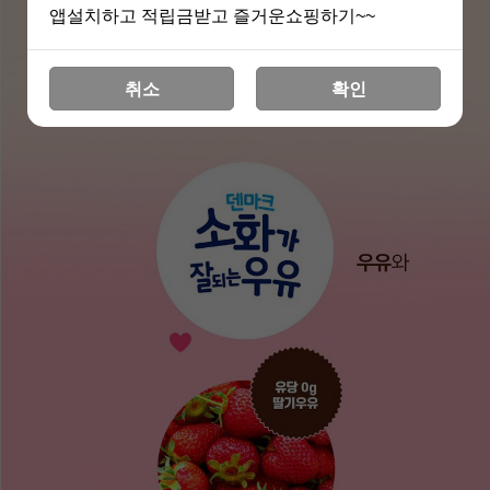
앱설치하고 적립금받고 즐거운쇼핑하기~~
취소
확인