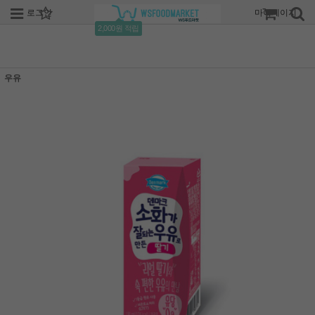
로그인
회원가입
주문조회
마이페이지
2,000원 적립
우유