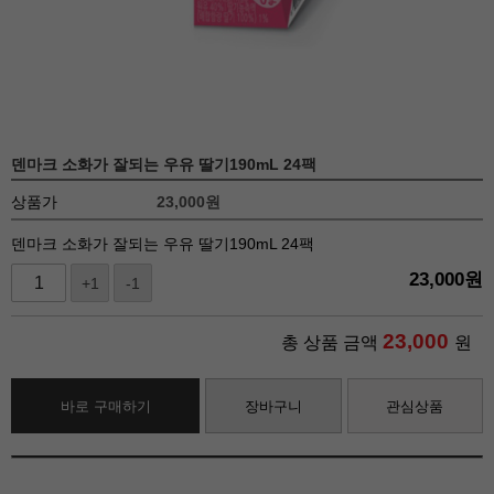
덴마크 소화가 잘되는 우유 딸기190mL 24팩
상품가
23,000
원
덴마크 소화가 잘되는 우유 딸기190mL 24팩
23,000
원
+1
-1
23,000
총 상품 금액
원
바로 구매하기
장바구니
관심상품